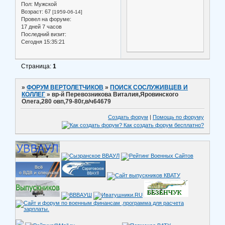
Пол:
Мужской
Возраст:
67
[1959-06-14]
Провел на форуме:
17 дней 7 часов
Последний визит:
Сегодня 15:35:21
Страница:
1
»
ФОРУМ ВЕРТОЛЕТЧИКОВ
»
ПОИСК СОСЛУЖИВЦЕВ И
КОЛЛЕГ
»
вр-й Перевозникова Виталия,Яровинского
Олега,280 овп,79-80г,в/ч64679
Создать форум
|
Помощь по форуму