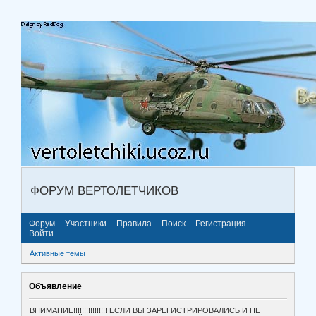
ФОРУМ ВЕРТОЛЕТЧИКОВ
Форум
Участники
Правила
Поиск
Регистрация
Войти
Активные темы
Объявление
ВНИМАНИЕ!!!!!!!!!!!!!!!! ЕСЛИ ВЫ ЗАРЕГИСТРИРОВАЛИСЬ И НЕ