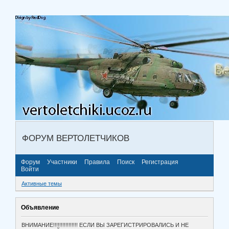
ФОРУМ ВЕРТОЛЕТЧИКОВ
Форум
Участники
Правила
Поиск
Регистрация
Войти
Активные темы
Объявление
ВНИМАНИЕ!!!!!!!!!!!!!!!! ЕСЛИ ВЫ ЗАРЕГИСТРИРОВАЛИСЬ И НЕ