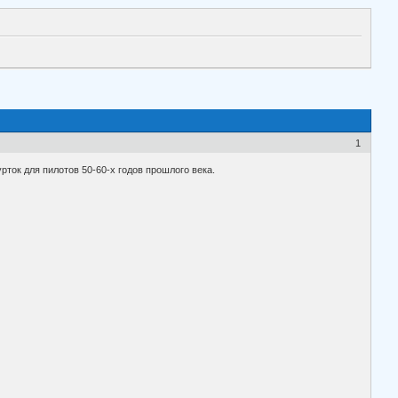
1
рток для пилотов 50-60-х годов прошлого века.