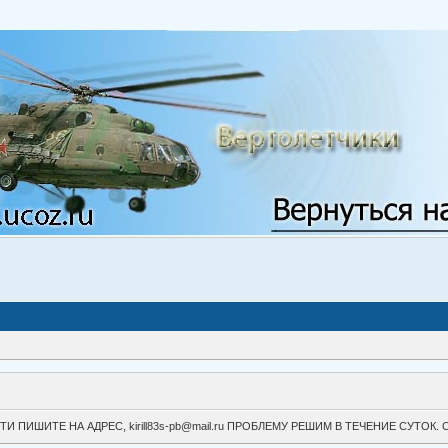
ВОЙТИ ПИШИТЕ НА АДРЕС, kirill83s-pb@mail.ru ПРОБЛЕМУ РЕШИМ В ТЕЧЕНИЕ СУ