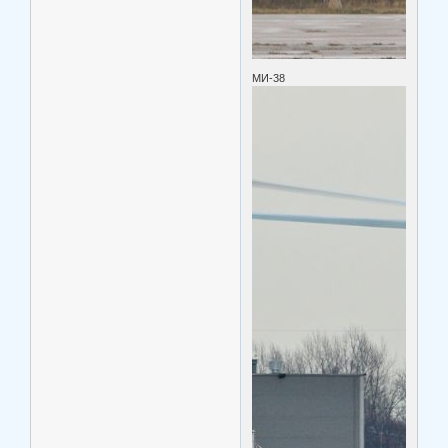
МИ-38