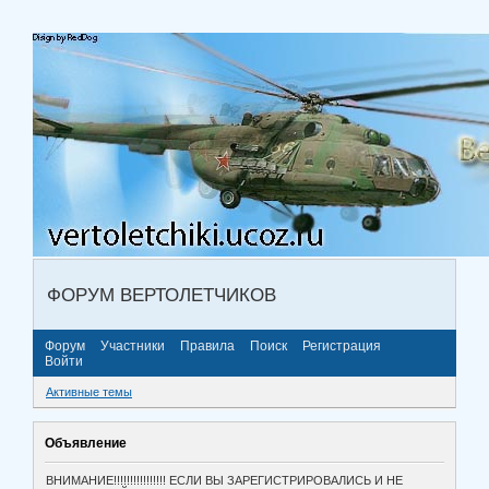
ФОРУМ ВЕРТОЛЕТЧИКОВ
Форум
Участники
Правила
Поиск
Регистрация
Войти
Активные темы
Объявление
ВНИМАНИЕ!!!!!!!!!!!!!!!! ЕСЛИ ВЫ ЗАРЕГИСТРИРОВАЛИСЬ И НЕ