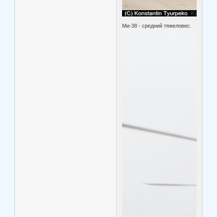
Ми-38 - средний тяжеловес.