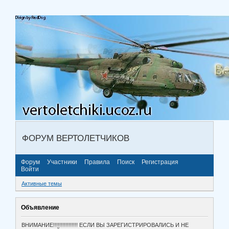
ФОРУМ ВЕРТОЛЕТЧИКОВ
Форум
Участники
Правила
Поиск
Регистрация
Войти
Активные темы
Объявление
ВНИМАНИЕ!!!!!!!!!!!!!!!! ЕСЛИ ВЫ ЗАРЕГИСТРИРОВАЛИСЬ И НЕ