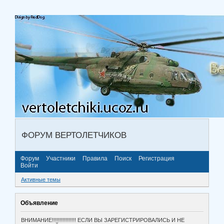
ФОРУМ ВЕРТОЛЕТЧИКОВ
Форум
Участники
Правила
Поиск
Регистрация
Войти
Активные темы
Объявление
ВНИМАНИЕ!!!!!!!!!!!!!!!! ЕСЛИ ВЫ ЗАРЕГИСТРИРОВАЛИСЬ И НЕ