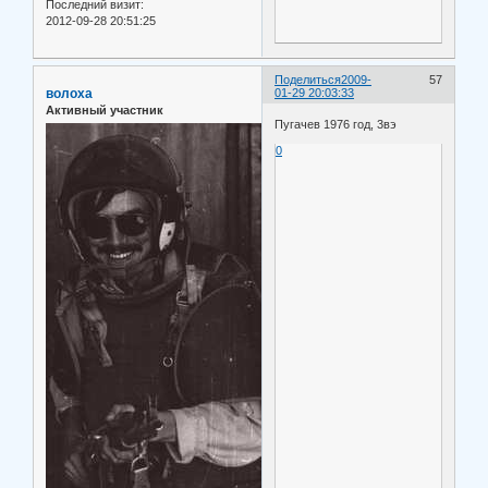
Последний визит:
2012-09-28 20:51:25
Поделиться
2009-
57
волоха
01-29 20:03:33
Активный участник
Пугачев 1976 год, 3вэ
0