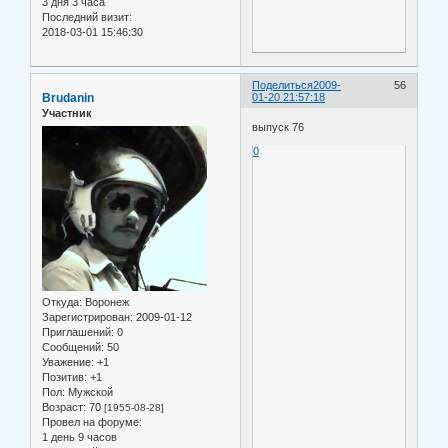
3 дня 3 часа
Последний визит:
2018-03-01 15:46:30
Поделиться
2009-
56
Brudanin
01-20 21:57:18
Участник
выпуск 76
0
Откуда:
Воронеж
Зарегистрирован
: 2009-01-12
Приглашений:
0
Сообщений:
50
Уважение:
+1
Позитив:
+1
Пол:
Мужской
Возраст:
70
[1955-08-28]
Провел на форуме:
1 день 9 часов