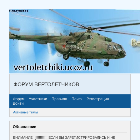
ФОРУМ ВЕРТОЛЕТЧИКОВ
Форум
Участники
Правила
Поиск
Регистрация
Войти
Активные темы
Объявление
ВНИМАНИЕ!!!!!!!!!!!!!!!! ЕСЛИ ВЫ ЗАРЕГИСТРИРОВАЛИСЬ И НЕ