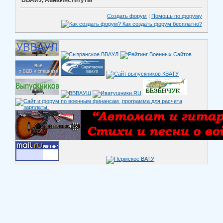
ВВАИУ, АвиаИнституты
Создать форум
|
Помощь по форуму