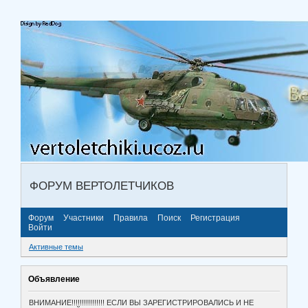
ФОРУМ ВЕРТОЛЕТЧИКОВ
Форум
Участники
Правила
Поиск
Регистрация
Войти
Активные темы
Объявление
ВНИМАНИЕ!!!!!!!!!!!!!!!! ЕСЛИ ВЫ ЗАРЕГИСТРИРОВАЛИСЬ И НЕ