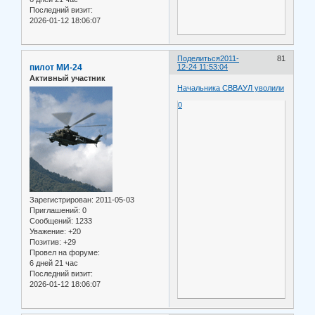
Последний визит:
2026-01-12 18:06:07
Поделиться
2011-
81
пилот МИ-24
12-24 11:53:04
Активный участник
Начальника СВВАУЛ уволили
0
Зарегистрирован
: 2011-05-03
Приглашений:
0
Сообщений:
1233
Уважение:
+20
Позитив:
+29
Провел на форуме:
6 дней 21 час
Последний визит:
2026-01-12 18:06:07