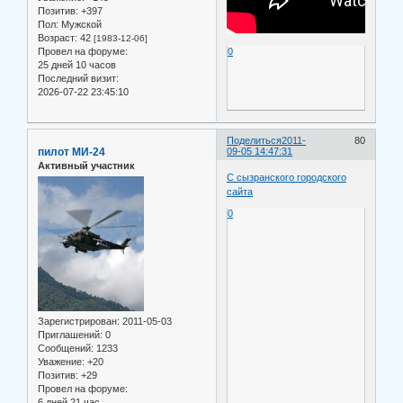
Позитив:
+397
Пол:
Мужской
Возраст:
42
[1983-12-06]
Провел на форуме:
0
25 дней 10 часов
Последний визит:
2026-07-22 23:45:10
Поделиться
2011-
80
пилот МИ-24
09-05 14:47:31
Активный участник
С сызранского городского
сайта
0
Зарегистрирован
: 2011-05-03
Приглашений:
0
Сообщений:
1233
Уважение:
+20
Позитив:
+29
Провел на форуме:
6 дней 21 час