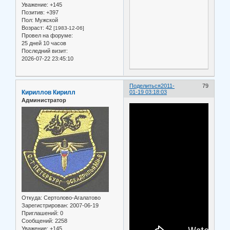
Уважение:
+145
Позитив:
+397
Пол:
Мужской
Возраст:
42
[1983-12-06]
Провел на форуме:
25 дней 10 часов
Последний визит:
2026-07-22 23:45:10
Поделиться
2011-
79
Кириллов Кирилл
01-19 03:18:03
Администратор
Откуда:
Сертолово-Агалатово
Зарегистрирован
: 2007-06-19
Приглашений:
0
Сообщений:
2258
Уважение:
+145