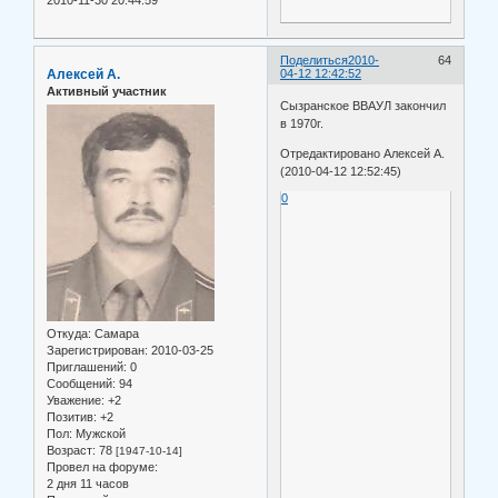
Поделиться
2010-
64
Алексей А.
04-12 12:42:52
Активный участник
Сызранское ВВАУЛ закончил
в 1970г.
Отредактировано Алексей А.
(2010-04-12 12:52:45)
0
Откуда:
Самара
Зарегистрирован
: 2010-03-25
Приглашений:
0
Сообщений:
94
Уважение:
+2
Позитив:
+2
Пол:
Мужской
Возраст:
78
[1947-10-14]
Провел на форуме:
2 дня 11 часов