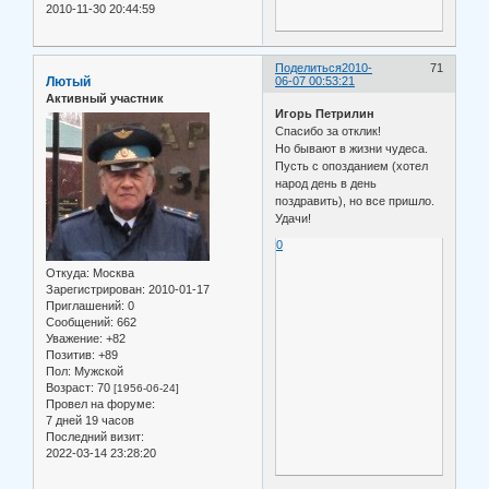
2010-11-30 20:44:59
Поделиться
2010-
71
Лютый
06-07 00:53:21
Активный участник
Игорь Петрилин
Спасибо за отклик!
Но бывают в жизни чудеса.
Пусть с опозданием (хотел
народ день в день
поздравить), но все пришло.
Удачи!
0
Откуда:
Москва
Зарегистрирован
: 2010-01-17
Приглашений:
0
Сообщений:
662
Уважение:
+82
Позитив:
+89
Пол:
Мужской
Возраст:
70
[1956-06-24]
Провел на форуме:
7 дней 19 часов
Последний визит:
2022-03-14 23:28:20