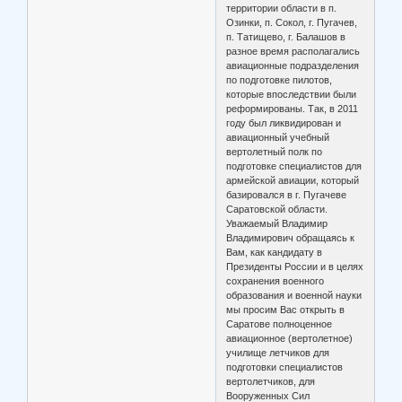
территории области в п.
Озинки, п. Сокол, г. Пугачев,
п. Татищево, г. Балашов в
разное время располагались
авиационные подразделения
по подготовке пилотов,
которые впоследствии были
реформированы. Так, в 2011
году был ликвидирован и
авиационный учебный
вертолетный полк по
подготовке специалистов для
армейской авиации, который
базировался в г. Пугачеве
Саратовской области.
Уважаемый Владимир
Владимирович обращаясь к
Вам, как кандидату в
Президенты России и в целях
сохранения военного
образования и военной науки
мы просим Вас открыть в
Саратове полноценное
авиационное (вертолетное)
училище летчиков для
подготовки специалистов
вертолетчиков, для
Вооруженных Сил