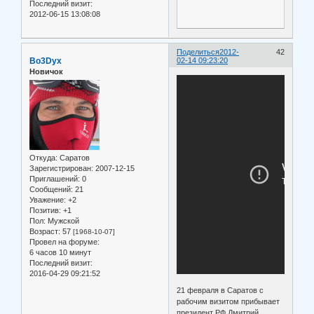
Последний визит:
2012-06-15 13:08:08
Поделиться
2012-
42
Bo3Dyx
02-14 09:23:20
Новичок
Откуда:
Саратов
Зарегистрирован
: 2007-12-15
Приглашений:
0
Сообщений:
21
Уважение:
+2
Позитив:
+1
Пол:
Мужской
Возраст:
57
[1968-10-07]
Провел на форуме:
6 часов 10 минут
Последний визит:
2016-04-29 09:21:52
21 февраля в Саратов с
рабочим визитом прибывает
президент РФ Дмитрий