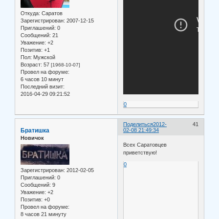
Откуда:
Саратов
Зарегистрирован
: 2007-12-15
Приглашений:
0
Сообщений:
21
Уважение:
+2
Позитив:
+1
Пол:
Мужской
Возраст:
57
[1968-10-07]
Провел на форуме:
6 часов 10 минут
Последний визит:
2016-04-29 09:21:52
0
Поделиться
2012-
41
Братишка
02-08 21:49:34
Новичок
Всех Саратовцев
приветствую!
0
Зарегистрирован
: 2012-02-05
Приглашений:
0
Сообщений:
9
Уважение:
+2
Позитив:
+0
Провел на форуме:
8 часов 21 минуту