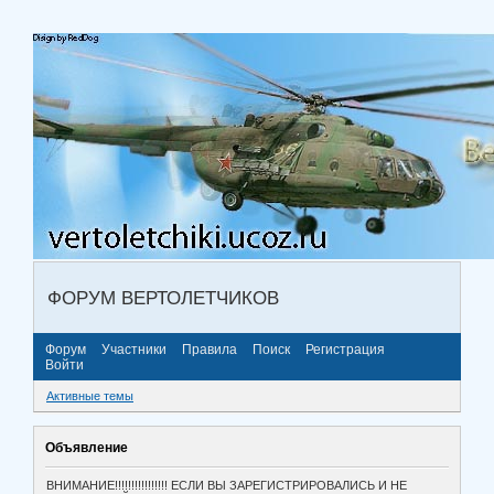
ФОРУМ ВЕРТОЛЕТЧИКОВ
Форум
Участники
Правила
Поиск
Регистрация
Войти
Активные темы
Объявление
ВНИМАНИЕ!!!!!!!!!!!!!!!! ЕСЛИ ВЫ ЗАРЕГИСТРИРОВАЛИСЬ И НЕ