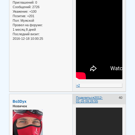
Приглашений:
0
Сообщений:
2726
Уважение:
+100
Позитив:
+201
Пол:
Мужской
Провел на форуме:
1 месяц 8 дней
Последний визит:
2016-12-18 10:00:25
+2
Поделиться
2012-
40
Bo3Dyx
01-25 09:26:55
Новичок