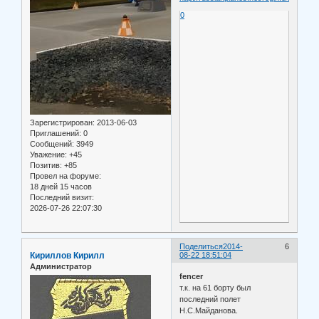
0
Зарегистрирован
: 2013-06-03
Приглашений:
0
Сообщений:
3949
Уважение:
+45
Позитив:
+85
Провел на форуме:
18 дней 15 часов
Последний визит:
2026-07-26 22:07:30
Поделиться
2014-
6
Кириллов Кирилл
08-22 18:51:04
Администратор
fencer
т.к. на 61 борту был
последний полет
Н.С.Майданова.