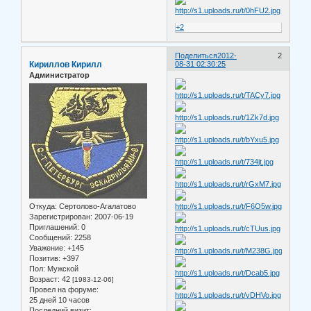
+2
Поделиться
2012-
2
Кириллов Кирилл
08-31 02:30:25
Администратор
Откуда:
Сертолово-Агалатово
Зарегистрирован
: 2007-06-19
Приглашений:
0
Сообщений:
2258
Уважение:
+145
Позитив:
+397
Пол:
Мужской
Возраст:
42
[1983-12-06]
Провел на форуме:
25 дней 10 часов
Последний визит: