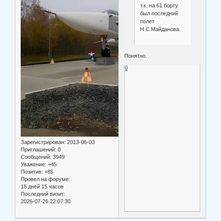
т.к. на 61 борту
был последний
полет
Н.С.Майданова.
Понятно.
0
Зарегистрирован
: 2013-06-03
Приглашений:
0
Сообщений:
3949
Уважение:
+45
Позитив:
+85
Провел на форуме:
18 дней 15 часов
Последний визит:
2026-07-26 22:07:30