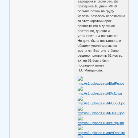
аэродром в Касимово. До
праздника 10 дней, МИ-8
больше похож на груду
железа. Казалось невозможно
за этот короткий срок
привести его в должное
состояние, да еще и
установить на постамент.
Но цель была поставлена и
общими усилиями мы ее
достигли. Вертолету было
решено присвоить 61 номер,
т.к. на 61 борту был
последний полет
Н.С.Майданова.