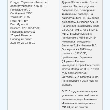
Откуда:
Сертолово-Агалатово
Дороги Жизни с неба. После
Зарегистрирован
: 2007-06-19
войны в 60х на аэродроме
Приглашений:
0
базировалась эскадрилья
Сообщений:
2258
тактической разведки на
Уважение:
+145
самолетах МИГ 15, командир
Позитив:
+397
эскадрильи Суздалев А.Ф., в
Пол:
Мужской
начале 80х на аэродром села
Возраст:
42
[1983-12-06]
93 ОСАЭ- АН-2, Ан-14, МИ1,
Провел на форуме:
МИ-2. В конце 80х к ним
25 дней 10 часов
прибавились МИ-8 и МИ-24.
Последний визит:
Командиры эскадрильи
2026-07-22 23:45:10
Васютин В.И и Никонов В.Л.
Эскадрилья в 1993 году
слилась с 172 ОВП,
прибывшим с Германии
(Пархим). Полком
командовал герой Советского
Союза Майданов Н.С., в 1998
году полк сократили.
Осталась 714 база хранения,
но не надолго в 2002 году ее
вывели.
В 2010 году появилась идея
установить памятный знак в
военном городке Агалатово.
Изначально планировался
МИ-24, но не смогли