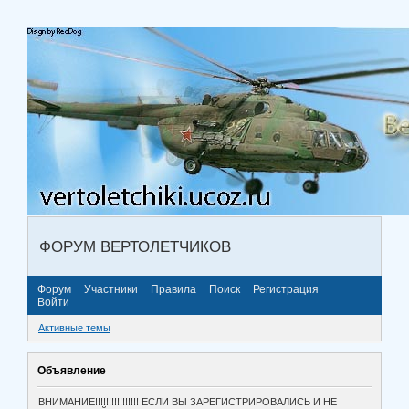
ФОРУМ ВЕРТОЛЕТЧИКОВ
Форум
Участники
Правила
Поиск
Регистрация
Войти
Активные темы
Объявление
ВНИМАНИЕ!!!!!!!!!!!!!!!! ЕСЛИ ВЫ ЗАРЕГИСТРИРОВАЛИСЬ И НЕ