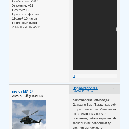
Сообщений:
2287
Уважение:
+21
Позитив:
+0
Провел на форуме:
19 дней 18 часов
Последний визит:
2026-05-20 07:45:15
0
Поделиться
2014-
21
пилот МИ-24
06-29 11:32:59
Активный участник
commanderm написал(а):
Да ладно Вам. Также, как всё
второе поколение Миля возит
по воздушному небу, в
основном, себя и керосин. Их
заокеанские ровесники до
сих пор выпускаются,