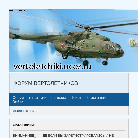
ФОРУМ ВЕРТОЛЕТЧИКОВ
Форум
Участники
Правила
Поиск
Регистрация
Войти
Активные темы
Объявление
ВНИМАНИЕ!!!!!!!!!!!!!!!! ЕСЛИ ВЫ ЗАРЕГИСТРИРОВАЛИСЬ И НЕ