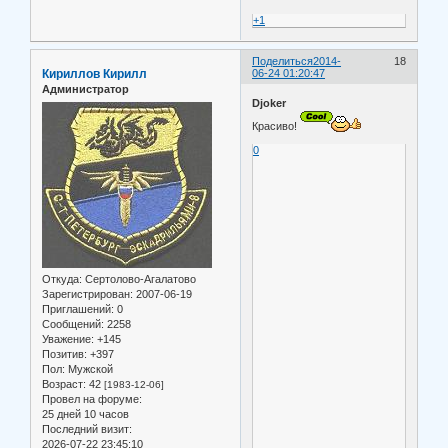
+1
Поделиться
2014-
18
Кириллов Кирилл
06-24 01:20:47
Администратор
Djoker
Красиво!
0
Откуда:
Сертолово-Агалатово
Зарегистрирован
: 2007-06-19
Приглашений:
0
Сообщений:
2258
Уважение:
+145
Позитив:
+397
Пол:
Мужской
Возраст:
42
[1983-12-06]
Провел на форуме:
25 дней 10 часов
Последний визит:
2026-07-22 23:45:10