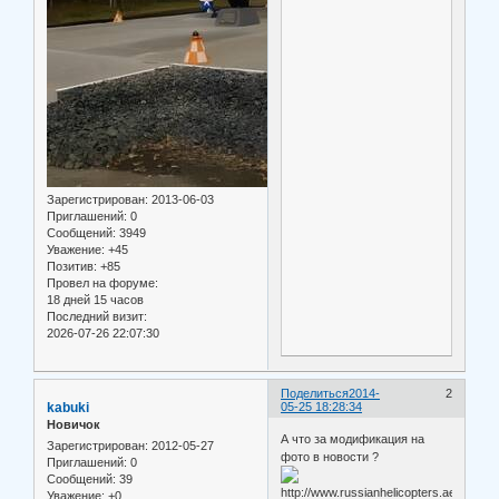
Зарегистрирован
: 2013-06-03
Приглашений:
0
Сообщений:
3949
Уважение:
+45
Позитив:
+85
Провел на форуме:
18 дней 15 часов
Последний визит:
2026-07-26 22:07:30
Поделиться
2014-
2
kabuki
05-25 18:28:34
Новичок
А что за модификация на
Зарегистрирован
: 2012-05-27
фото в новости ?
Приглашений:
0
Сообщений:
39
Уважение:
+0