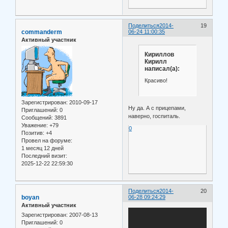
Поделиться
2014-
19
commanderm
06-24 11:00:35
Активный участник
Кириллов
Кирилл
написал(а):
Красиво!
Зарегистрирован
: 2010-09-17
Ну да. А с прицепами,
Приглашений:
0
наверно, госпиталь.
Сообщений:
3891
Уважение:
+79
0
Позитив:
+4
Провел на форуме:
1 месяц 12 дней
Последний визит:
2025-12-22 22:59:30
Поделиться
2014-
20
boyan
06-28 09:24:29
Активный участник
Зарегистрирован
: 2007-08-13
Приглашений:
0