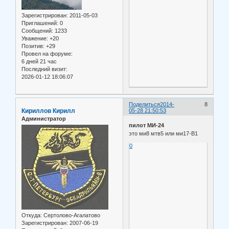
Зарегистрирован
: 2011-05-03
Приглашений:
0
Сообщений:
1233
Уважение:
+20
Позитив:
+29
Провел на форуме:
6 дней 21 час
Последний визит:
2026-01-12 18:06:07
Поделиться
2014-
8
Кириллов Кирилл
05-28 21:50:53
Администратор
пилот МИ-24
это ми8 мтв5 или ми17-В1
0
Откуда:
Сертолово-Агалатово
Зарегистрирован
: 2007-06-19