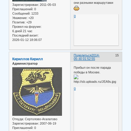
они разными маршрутами
Зарегистрирован
: 2011-05-03
Приглашений:
0
Сообщений:
1233
0
Уважение:
+20
Позитив:
+29
Провел на форуме:
6 дней 21 час
Последний визит:
2026-01-12 18:06:07
Поделиться
2014-
15
Кириллов Кирилл
05-30 01:52:55
Администратор
Прибыл он после парада
победы в Москве.
0
Откуда:
Сертолово-Агалатово
Зарегистрирован
: 2007-06-19
Приглашений:
0