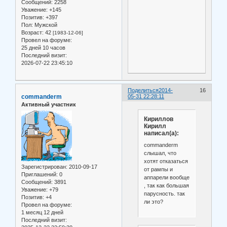
Сообщений:
2258
Уважение:
+145
Позитив:
+397
Пол:
Мужской
Возраст:
42
[1983-12-06]
Провел на форуме:
25 дней 10 часов
Последний визит:
2026-07-22 23:45:10
Поделиться
2014-
16
commanderm
05-31 22:28:11
Активный участник
Кириллов
Кирилл
написал(а):
commanderm
слышал, что
хотят отказаться
Зарегистрирован
: 2010-09-17
от рампы и
Приглашений:
0
аппарели вообще
Сообщений:
3891
, так как большая
Уважение:
+79
парусность. так
Позитив:
+4
ли это?
Провел на форуме:
1 месяц 12 дней
Последний визит: