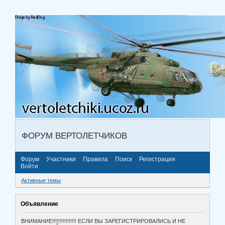
ФОРУМ ВЕРТОЛЕТЧИКОВ
Форум
Участники
Правила
Поиск
Регистрация
Войти
Активные темы
Объявление
ВНИМАНИЕ!!!!!!!!!!!!!!!! ЕСЛИ ВЫ ЗАРЕГИСТРИРОВАЛИСЬ И НЕ