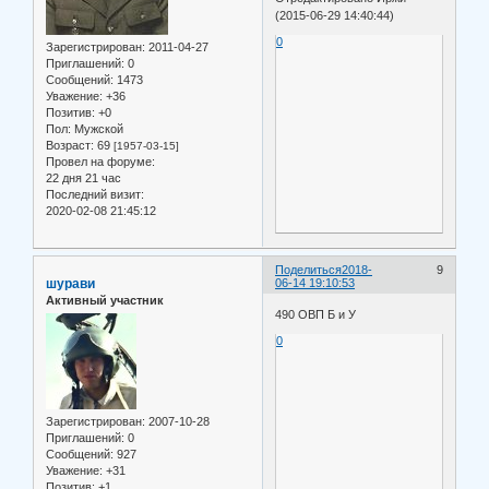
(2015-06-29 14:40:44)
0
Зарегистрирован
: 2011-04-27
Приглашений:
0
Сообщений:
1473
Уважение:
+36
Позитив:
+0
Пол:
Мужской
Возраст:
69
[1957-03-15]
Провел на форуме:
22 дня 21 час
Последний визит:
2020-02-08 21:45:12
Поделиться
2018-
9
шурави
06-14 19:10:53
Активный участник
490 ОВП Б и У
0
Зарегистрирован
: 2007-10-28
Приглашений:
0
Сообщений:
927
Уважение:
+31
Позитив:
+1