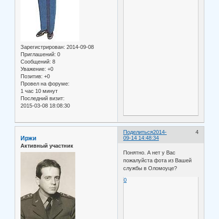
Зарегистрирован
: 2014-09-08
Приглашений:
0
Сообщений:
8
Уважение:
+0
Позитив:
+0
Провел на форуме:
1 час 10 минут
Последний визит:
2015-03-08 18:08:30
Поделиться
2014-
4
Иржи
09-14 14:48:34
Активный участник
Понятно. А нет у Вас
пожалуйста фота из Вашей
службы в Оломоуце?
0