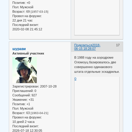
Позитив:
+0
Пол:
Мужской
Возраст:
69
[1957-03-15]
Провел на форуме:
22 дня 21 час
Последний визит:
2020-02-08 21:45:12
Поделиться
2018-
17
шурави
06-15 18:28:07
Активный участник
В 1988 году на аэродроме
Оломоуц базировалось две
совершенно одинакового
штата отдельные эскадрильи.
0
Зарегистрирован
: 2007-10-28
Приглашений:
0
Сообщений:
927
Уважение:
+31
Позитив:
+1
Пол:
Мужской
Возраст:
63
[1963-04-21]
Провел на форуме:
10 дней 2 часа
Последний визит:
2026-07-18 12:30:05