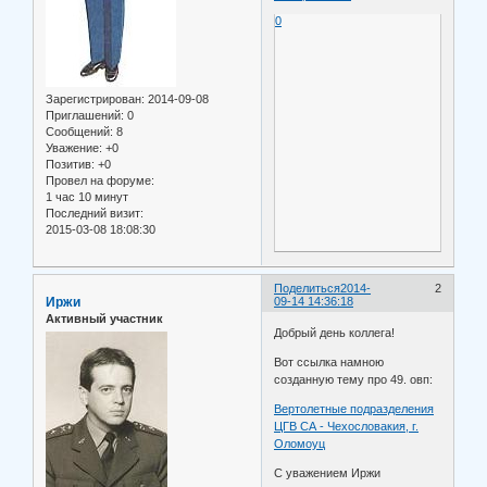
0
Зарегистрирован
: 2014-09-08
Приглашений:
0
Сообщений:
8
Уважение:
+0
Позитив:
+0
Провел на форуме:
1 час 10 минут
Последний визит:
2015-03-08 18:08:30
Поделиться
2014-
2
Иржи
09-14 14:36:18
Активный участник
Добрый день коллега!
Вот ссылка намною
созданную тему про 49. овп:
Вертолетные подразделения
ЦГВ СА - Чехословакия, г.
Оломоуц
С уважением Иржи