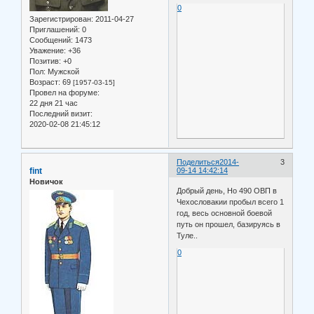
0
Зарегистрирован
: 2011-04-27
Приглашений:
0
Сообщений:
1473
Уважение:
+36
Позитив:
+0
Пол:
Мужской
Возраст:
69
[1957-03-15]
Провел на форуме:
22 дня 21 час
Последний визит:
2020-02-08 21:45:12
Поделиться
2014-
3
fint
09-14 14:42:14
Новичок
Добрый день, Но 490 ОВП в
Чехословакии пробыл всего 1
год, весь основной боевой
путь он прошел, базируясь в
Туле..
0