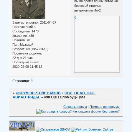
бы во время войны летал как
бортовой стрелок
штурмовика Ил-2.
0
Зарегистрирован
: 2011-04-27
Приглашений:
0
Сообщений:
1473
Уважение:
+36
Позитив:
+0
Пол:
Мужской
Возраст:
69
[1957-03-15]
Провел на форуме:
22 дня 21 час
Последний визит:
2020-02-08 21:45:12
Страница:
1
»
ФОРУМ ВЕРТОЛЕТЧИКОВ
»
ОВП, ОСАП, ОАЭ,
АВИАОТРЯДЫ.
»
490 ОВП Оломоуц-Тула
Создать форум
|
Помощь по форуму