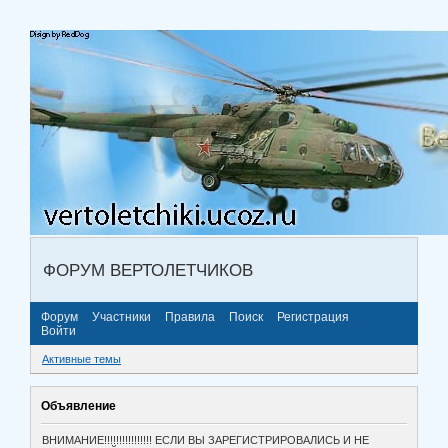
ФОРУМ ВЕРТОЛЕТЧИКОВ
Форум
Участники
Правила
Поиск
Регистрация
Войти
Активные темы
Объявление
ВНИМАНИЕ!!!!!!!!!!!!!!!! ЕСЛИ ВЫ ЗАРЕГИСТРИРОВАЛИСЬ И НЕ