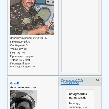
Зарегистрирован
: 2013-10-25
Приглашений:
0
Сообщений:
3
Уважение:
+0
Позитив:
+0
Провел на форуме:
4 часа 15 минут
Последний визит:
2016-10-07 20:26:02
Поделиться
2013-
14
GranD
10-29 23:55:50
Активный участник
navigator064
написал(а):
Господа,
товарищи, что