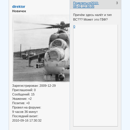
Поделиться
2010-
3
direktor
08-02 12:30:05
Новичок
Причём здесь налёт и тип
ВС??? Может это ГВФ?
0
Зарегистрирован
: 2009-12-29
Приглашений:
0
Сообщений:
15
Уважение:
+2
Позитив:
+0
Провел на форуме:
9 часов 36 минут
Последний визит:
2010-09-16 17:30:32