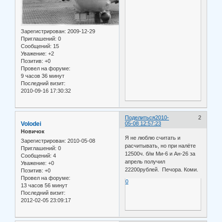
Зарегистрирован
: 2009-12-29
Приглашений:
0
Сообщений:
15
Уважение:
+2
Позитив:
+0
Провел на форуме:
9 часов 36 минут
Последний визит:
2010-09-16 17:30:32
Поделиться
2010-
2
Volodei
05-08 12:57:23
Новичок
Я не люблю считать и
Зарегистрирован
: 2010-05-08
расчитывать, но при налёте
Приглашений:
0
12500ч. б/м Ми-6 и Ан-26 за
Сообщений:
4
апрель получил
Уважение:
+0
22200рублей. Печора. Коми.
Позитив:
+0
Провел на форуме:
0
13 часов 56 минут
Последний визит:
2012-02-05 23:09:17