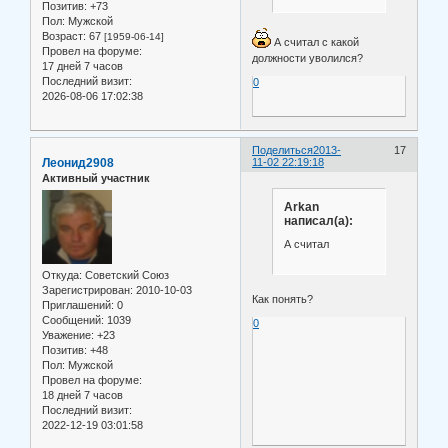
Позитив:
+73
Пол:
Мужской
Возраст:
67
[1959-06-14]
А считал с какой
Провел на форуме:
должности уволился?
17 дней 7 часов
Последний визит:
0
2026-08-06 17:02:38
Поделиться
2013-
17
Леонид2908
11-02 22:19:18
Активный участник
Arkan
написал(а):
А считал
Откуда:
Советский Союз
Зарегистрирован
: 2010-10-03
Как понять?
Приглашений:
0
Сообщений:
1039
0
Уважение:
+23
Позитив:
+48
Пол:
Мужской
Провел на форуме:
18 дней 7 часов
Последний визит:
2022-12-19 03:01:58