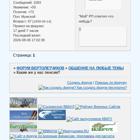
Сообщений:
1583
Уважение:
+55
Позитив:
+73
"Мой" РП ответил что-
Пол:
Мужской
Возраст:
67
нибудь?
[1959-06-14]
Провел на форуме:
0
17 дней 7 часов
Последний визит:
2026-08-06 17:02:38
Страница:
1
»
ФОРУМ ВЕРТОЛЕТЧИКОВ
»
ОБЩЕНИЕ НА ЛЮБЫЕ ТЕМЫ
»
Какие же у нас пенсии?
Создать форум
|
Помощь по форуму