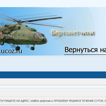
ВОЙТИ ПИШИТЕ НА АДРЕС, kirill83s-pb@mail.ru ПРОБЛЕМУ РЕШИМ В ТЕЧЕНИЕ СУ