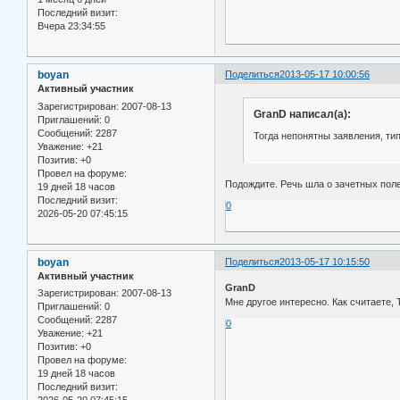
Последний визит:
Вчера 23:34:55
boyan
Поделиться
2013-05-17 10:00:56
Активный участник
Зарегистрирован
: 2007-08-13
GranD написал(а):
Приглашений:
0
Сообщений:
2287
Тогда непонятны заявления, тип
Уважение:
+21
Позитив:
+0
Провел на форуме:
Подождите. Речь шла о зачетных поле
19 дней 18 часов
Последний визит:
0
2026-05-20 07:45:15
boyan
Поделиться
2013-05-17 10:15:50
Активный участник
GranD
Зарегистрирован
: 2007-08-13
Мне другое интересно. Как считаете,
Приглашений:
0
Сообщений:
2287
0
Уважение:
+21
Позитив:
+0
Провел на форуме:
19 дней 18 часов
Последний визит:
2026-05-20 07:45:15