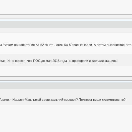
а "зачем на испытания Ка-52 гонять, если Ка-50 испытывали. А потом выясняется, что
тах. И не верю я, что ПОС до мая 2013 года не проверяли и клепали машины.
 Торжок - Нарьян-Мар, такой сверхдальний перелет? Полторы тыщи километров то?