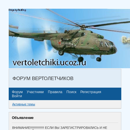
ФОРУМ ВЕРТОЛЕТЧИКОВ
Форум
Участники
Правила
Поиск
Регистрация
Войти
Активные темы
Объявление
ВНИМАНИЕ!!!!!!!!!!!!!!!! ЕСЛИ ВЫ ЗАРЕГИСТРИРОВАЛИСЬ И НЕ