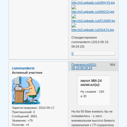
Отредактировано
commanderm (2013-06-19
06:04:20)
0
Поделиться
2013-
954
commanderm
06-19 06:28:16
Активный участник
пилот МИ-24
написал(а):
Ну скажем - 160
и 30
Зарегистрирован
: 2010-09-17
На Ка-50 Вам воевать бы не
Приглашений:
0
понравилось - у него
Сообщений:
3891
Уважение:
+79
минимальная высота боевого
Позитив:
+4
применения с ГП ограничена