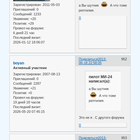
Зарегистрирован
: 2011-05-03
а Вы шутник
А что тоже
Приглашений:
0
рептилия.
Сообщений:
1233
0
Уважение:
+20
Позитив:
+29
Провел на форуме:
6 дней 21 час
Последний визит:
2026-01-12 18:06:07
Поделиться
2013-
952
boyan
06-18 22:58:05
Активный участник
Зарегистрирован
: 2007-08-13
пилот МИ-24
Приглашений:
0
написал(а):
Сообщений:
2287
Уважение:
+21
а Вы шутник
Позитив:
+0
А что тоже
Провел на форуме:
рептилия.
19 дней 18 часов
Последний визит:
2026-05-20 07:45:15
Это не я . С другого форума
0
Поделиться
2013-
953