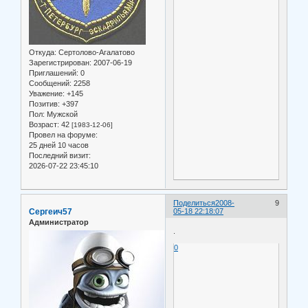
Откуда:
Сертолово-Агалатово
Зарегистрирован
: 2007-06-19
Приглашений:
0
Сообщений:
2258
Уважение:
+145
Позитив:
+397
Пол:
Мужской
Возраст:
42
[1983-12-06]
Провел на форуме:
25 дней 10 часов
Последний визит:
2026-07-22 23:45:10
Поделиться
2008-
9
Сергеич57
05-18 22:18:07
Администратор
.
0