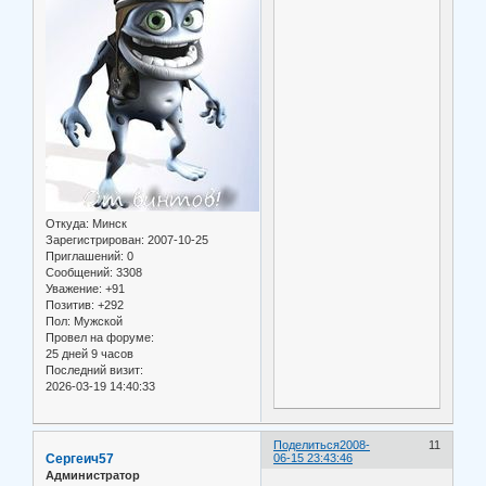
Откуда:
Минск
Зарегистрирован
: 2007-10-25
Приглашений:
0
Сообщений:
3308
Уважение:
+91
Позитив:
+292
Пол:
Мужской
Провел на форуме:
25 дней 9 часов
Последний визит:
2026-03-19 14:40:33
Поделиться
2008-
11
Сергеич57
06-15 23:43:46
Администратор