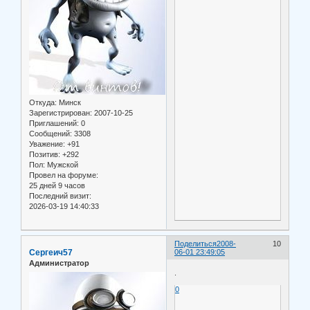
Откуда:
Минск
Зарегистрирован
: 2007-10-25
Приглашений:
0
Сообщений:
3308
Уважение:
+91
Позитив:
+292
Пол:
Мужской
Провел на форуме:
25 дней 9 часов
Последний визит:
2026-03-19 14:40:33
Поделиться
2008-
10
Сергеич57
06-01 23:49:05
Администратор
.
0