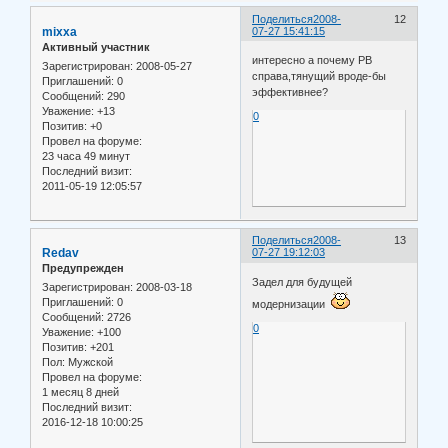
Поделиться
2008-
12
mixxa
07-27 15:41:15
Активный участник
интересно а почему РВ
Зарегистрирован
: 2008-05-27
справа,тянущий вроде-бы
Приглашений:
0
эффективнее?
Сообщений:
290
Уважение:
+13
0
Позитив:
+0
Провел на форуме:
23 часа 49 минут
Последний визит:
2011-05-19 12:05:57
Поделиться
2008-
13
Redav
07-27 19:12:03
Предупрежден
Задел для будущей
Зарегистрирован
: 2008-03-18
Приглашений:
0
модернизации
Сообщений:
2726
0
Уважение:
+100
Позитив:
+201
Пол:
Мужской
Провел на форуме:
1 месяц 8 дней
Последний визит:
2016-12-18 10:00:25