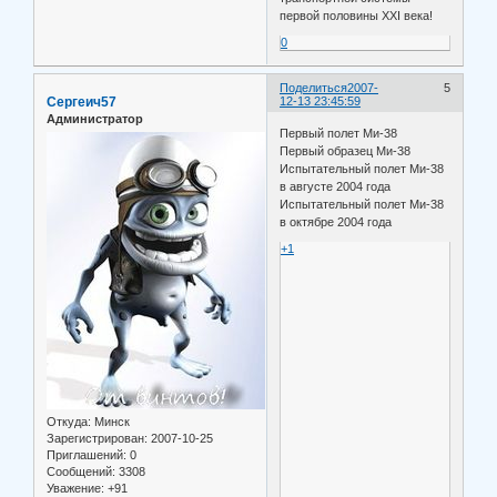
первой половины XXI века!
0
Поделиться
2007-
5
Сергеич57
12-13 23:45:59
Администратор
Первый полет Ми-38
Первый образец Ми-38
Испытательный полет Ми-38
в августе 2004 года
Испытательный полет Ми-38
в октябре 2004 года
+1
Откуда:
Минск
Зарегистрирован
: 2007-10-25
Приглашений:
0
Сообщений:
3308
Уважение:
+91