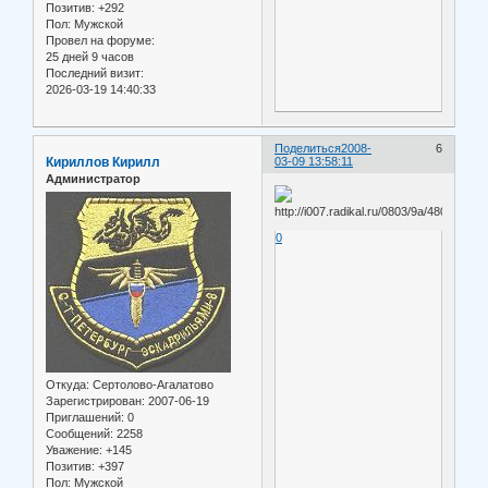
Позитив:
+292
Пол:
Мужской
Провел на форуме:
25 дней 9 часов
Последний визит:
2026-03-19 14:40:33
Поделиться
2008-
6
Кириллов Кирилл
03-09 13:58:11
Администратор
0
Откуда:
Сертолово-Агалатово
Зарегистрирован
: 2007-06-19
Приглашений:
0
Сообщений:
2258
Уважение:
+145
Позитив:
+397
Пол:
Мужской