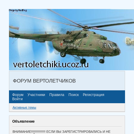
ФОРУМ ВЕРТОЛЕТЧИКОВ
Форум
Участники
Правила
Поиск
Регистрация
Войти
Активные темы
Объявление
ВНИМАНИЕ!!!!!!!!!!!!!!!! ЕСЛИ ВЫ ЗАРЕГИСТРИРОВАЛИСЬ И НЕ